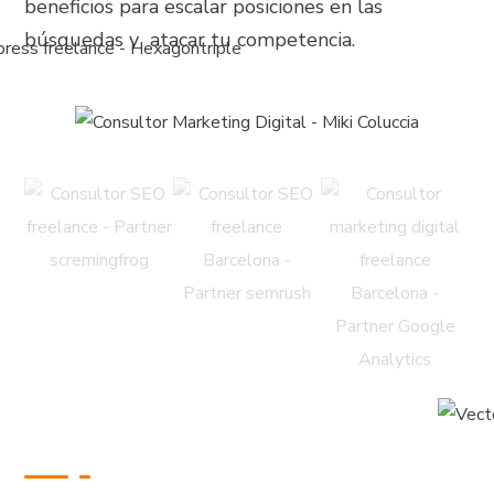
beneficios para escalar posiciones en las
búsquedas y atacar tu competencia.