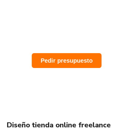
Barcelona
Marketing Digital
·
SEO
·
Publicidad
Online
Pedir presupuesto
Diseño tienda online freelance