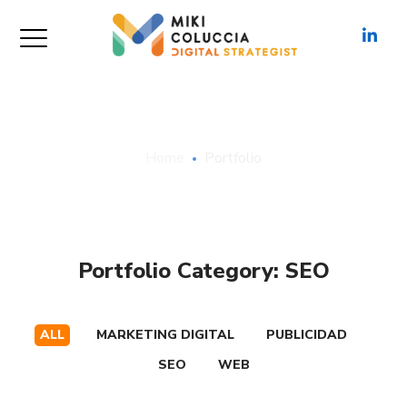
Archive
Home
Portfolio
Portfolio Category:
SEO
ALL
MARKETING DIGITAL
PUBLICIDAD
SEO
WEB